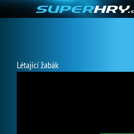
Létající žabák