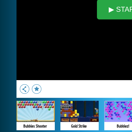
▶ STA
Bubbles Shooter
Gold Strike
Bubblez!