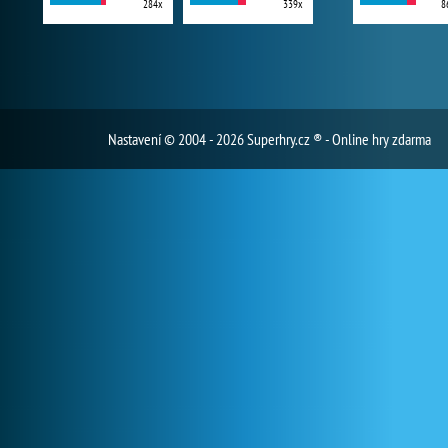
284x
339x
8
Nastavení
© 2004 - 2026 Superhry.cz ® - Online hry zdarma