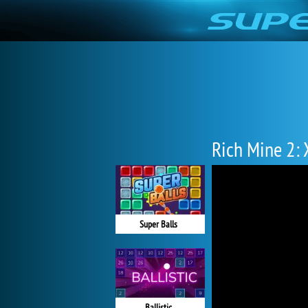
Rich Mine 2:
Super Balls
Ballistic