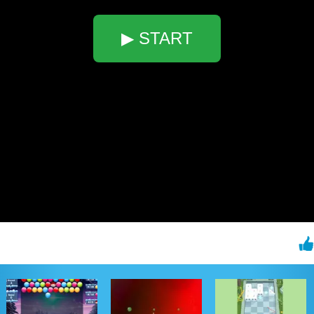
▶ START