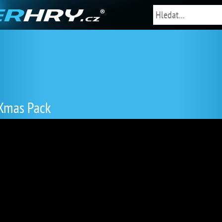
 Xmas Pack