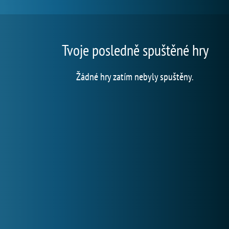
Tvoje posledně spuštěné hry
Žádné hry zatím nebyly spuštěny.