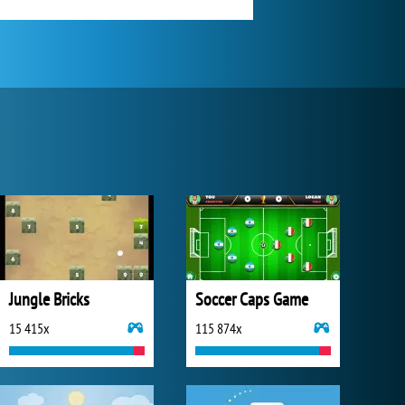
Jungle Bricks
Soccer Caps Game
15 415x
115 874x