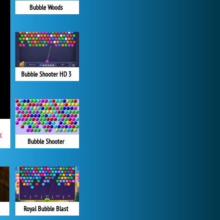
Bubble Woods
Bubble Shooter HD 3
x
Bubble Shooter
Royal Bubble Blast