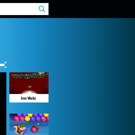
Iron Works