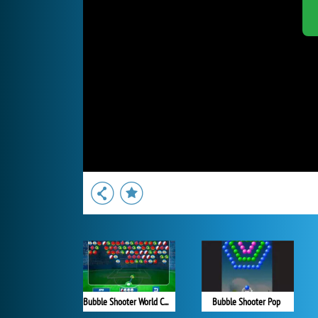
Bubble Shooter World Cup
Bubble Shooter Pop