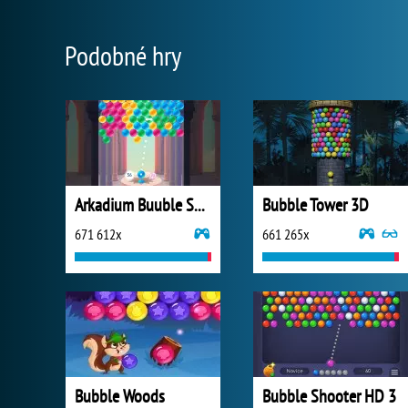
Podobné hry
Arkadium Buuble Shooter
Bubble Tower 3D
671 612x
661 265x
Bubble Woods
Bubble Shooter HD 3