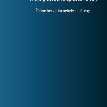
Žádné hry zatím nebyly spuštěny.