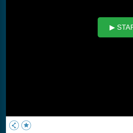
▶ STA