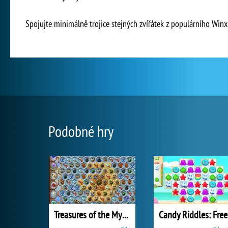
Spojujte minimálně trojice stejných zvířátek z populárního Win
Podobné hry
Treasures of the Mystic Sea
Ca