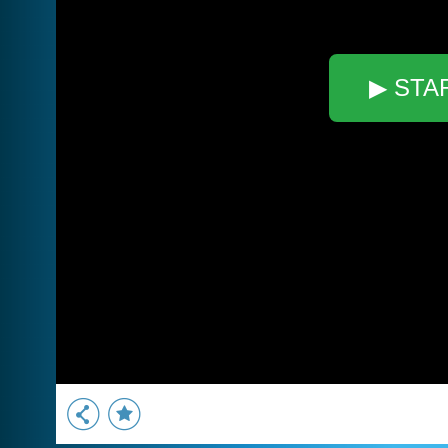
▶ STA