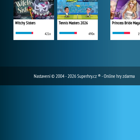
Witchy Sisters
Tennis Masters 2026
Princess Bride Mag
421x
490x
1
Nastavení
© 2004 - 2026 Superhry.cz ® - Online hry zdarma