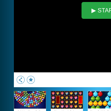
▶ STA