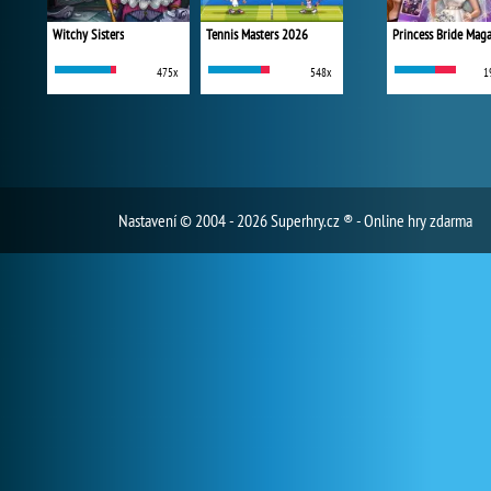
Witchy Sisters
Tennis Masters 2026
Princess Bride Mag
475x
548x
1
Nastavení
© 2004 - 2026 Superhry.cz ® - Online hry zdarma