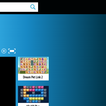
Dream Pet Link 2