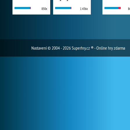
850x
1 436x
8
Nastavení
© 2004 - 2026 Superhry.cz ® - Online hry zdarma