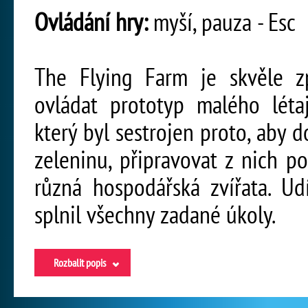
Ovládání hry:
myší, pauza - Esc
The Flying Farm je skvěle zp
ovládat prototyp malého léta
který byl sestrojen proto, aby d
zeleninu, připravovat z nich p
různá hospodářská zvířata. Ud
splnil všechny zadané úkoly.
Rozbalit popis