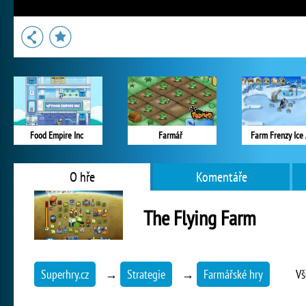
Food Empire Inc
Farmář
Farm Frenzy Ice
O hře
Komentáře
The Flying Farm
Superhry.cz
→
Strategie
→
Farmářské hry
Vš