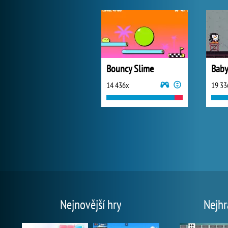
Bouncy Slime
14 436x
19 33
Nejnovější hry
Nejhr