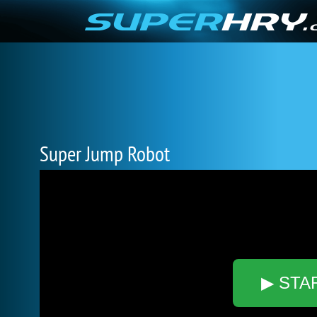
Super Jump Robot
▶ STA