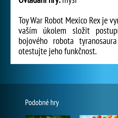
Toy War Robot Mexico Rex je vyn
vaším úkolem složit postup
bojového robota tyranosaura
otestujte jeho funkčnost.
Podobné hry