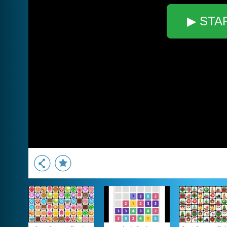
▶ STA