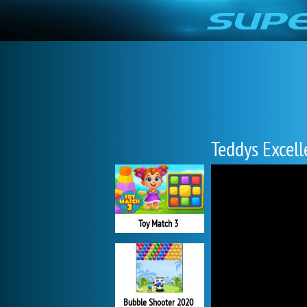
Teddys Excell
Toy Match 3
Bubble Shooter 2020