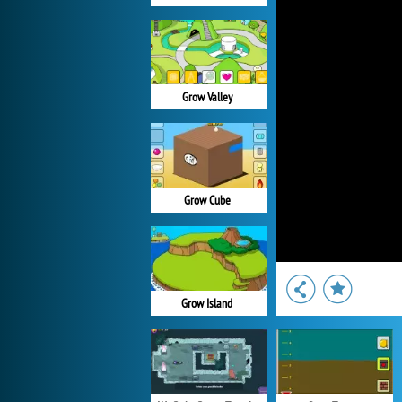
Grow Valley
Grow Cube
Grow Island