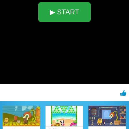
▶ START