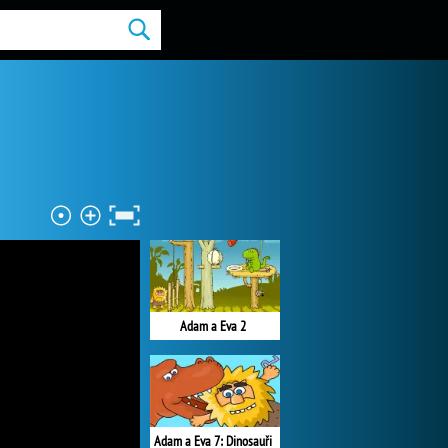
Adam a Eva 2
Adam a Eva 7: Dinosauři