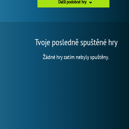
Další podobné hry
Tvoje posledně spuštěné hry
Žádné hry zatím nebyly spuštěny.