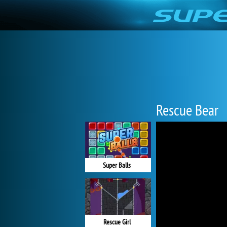
Rescue Bear
Super Balls
Rescue Girl