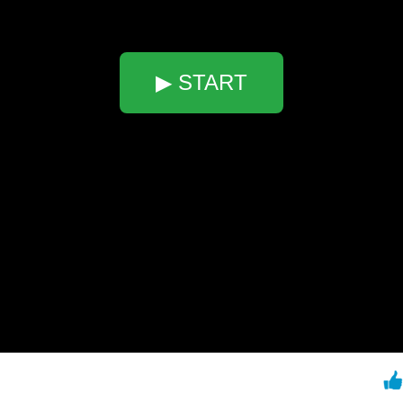
▶ START