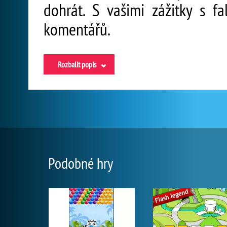
dohrát. S vašimi zážitky s 
komentářů.
Rozbalit popis
Podobné hry