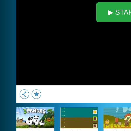
▶ STA