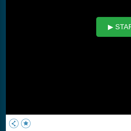
▶ STA