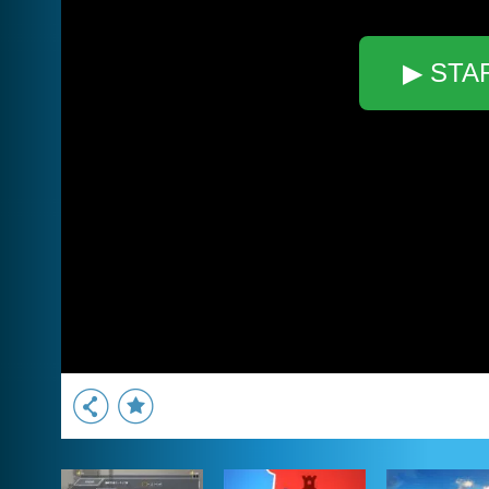
▶ STA