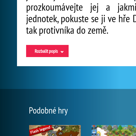
prozkoumávejte jej a jakmi
jednotek, pokuste se ji ve hře 
tak protivníka do země.
Rozbalit popis
Podobné hry