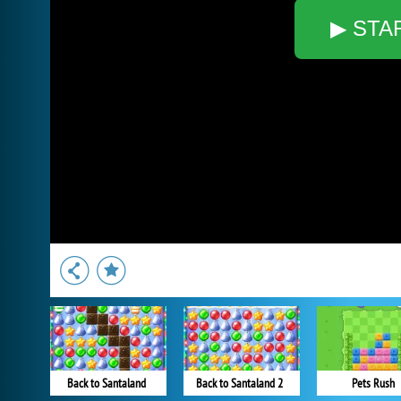
▶ STA
Back to Santaland
Back to Santaland 2
Pets Rush