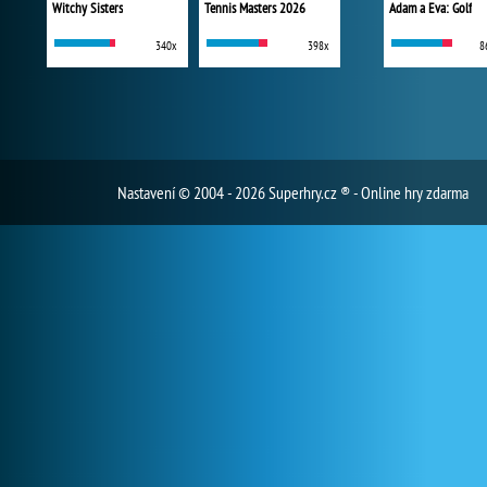
Witchy Sisters
Tennis Masters 2026
Adam a Eva: Golf
340x
398x
8
Nastavení
© 2004 - 2026 Superhry.cz ® - Online hry zdarma