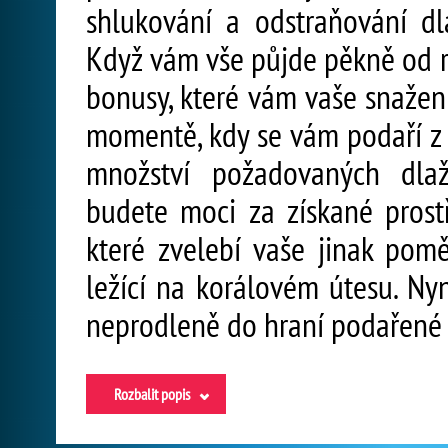
shlukování a odstraňování dl
Když vám vše půjde pěkně od r
bonusy, které vám vaše snažení
momentě, kdy se vám podaří z
množství požadovaných dla
budete moci za získané prost
které zvelebí vaše jinak pom
ležící na korálovém útesu. Nyn
neprodleně do hraní podařené 
Rozbalit popis