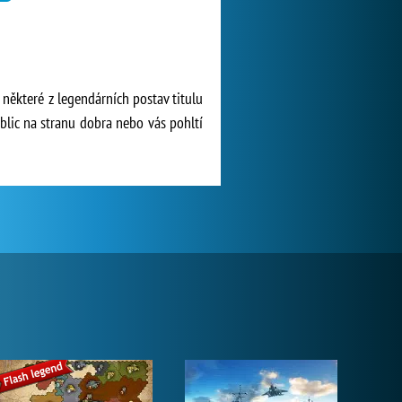
u některé z legendárních postav titulu
blic na stranu dobra nebo vás pohltí