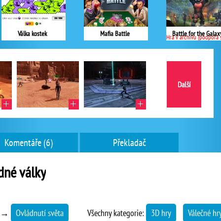
Válka kostek
Mafia Battle
Battle for the Galax
Hra v archivu (podpora skončil
Další
Komentáře (6)
Překladač
dné války
→
Ovládnutí světa
Všechny kategorie:
3D hry
Válečné hr