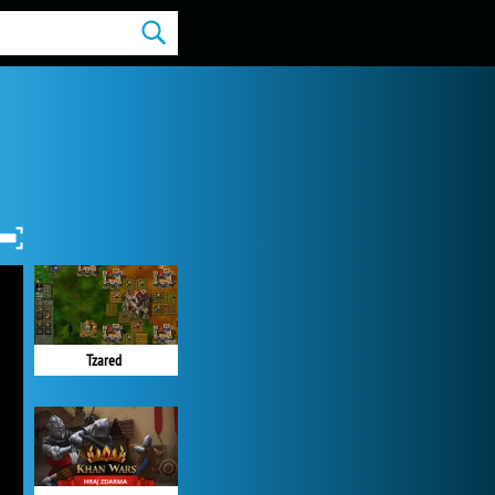
Tzared