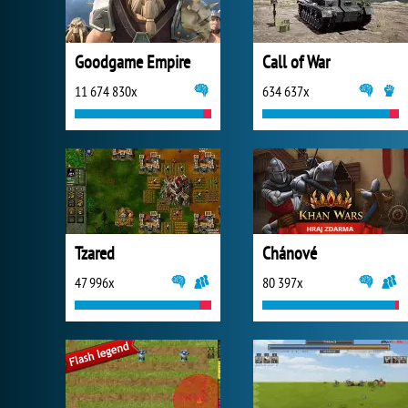
Goodgame Empire
Call of War
11 674 830x
634 637x
Tzared
Chánové
47 996x
80 397x