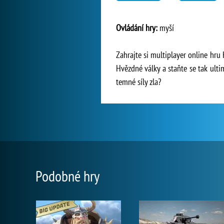
Ovládání hry:
myší
Zahrajte si multiplayer online hru 
Hvězdné války a staňte se tak ult
temné síly zla?
Podobné hry