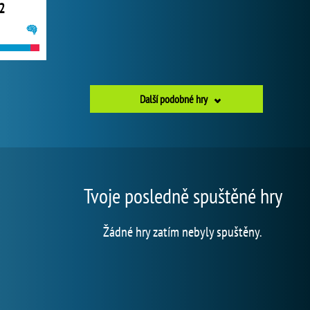
2
Další podobné hry
Tvoje posledně spuštěné hry
Žádné hry zatím nebyly spuštěny.