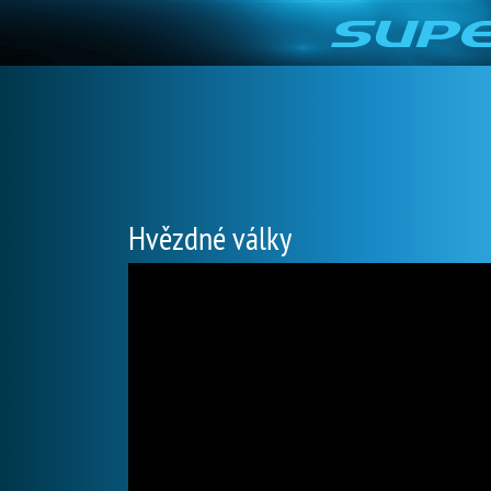
Hvězdné války