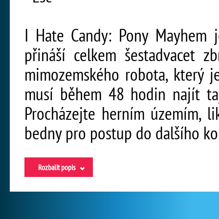
I Hate Candy: Pony Mayhem je 
přináší celkem šestadvacet zb
mimozemského robota, který je
musí během 48 hodin najít taj
Procházejte herním územím, lik
bedny pro postup do dalšího ko
Rozbalit popis