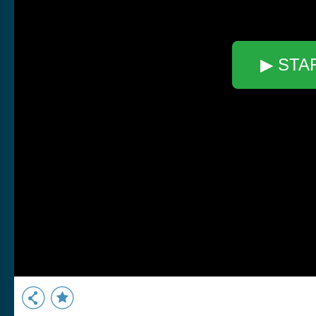
▶ STA