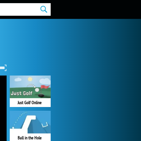
Just Golf Online
Ball in the Hole