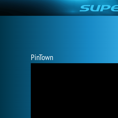
PinTown