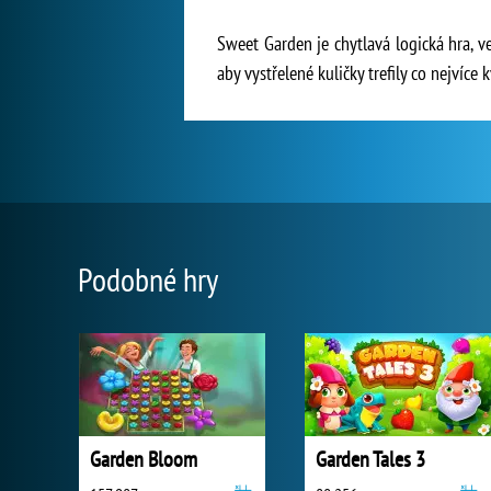
Sweet Garden je chytlavá logická hra, v
aby vystřelené kuličky trefily co nejvíce
Podobné hry
Garden Bloom
Garden Tales 3