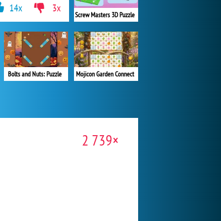
14x
3x
Screw Masters 3D Puzzle
Bolts and Nuts: Puzzle
Mojicon Garden Connect
2 739×