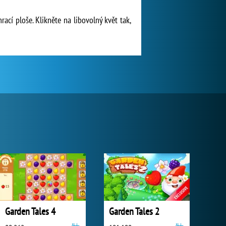
ací ploše. Klikněte na libovolný květ tak,
Garden Tales 4
Garden Tales 2