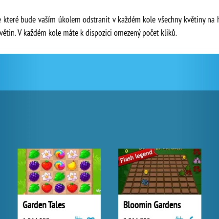
e které bude vaším úkolem odstranit v každém kole všechny květiny na hr
 květin. V každém kole máte k dispozici omezený počet kliků.
Garden Tales
Bloomin Gardens