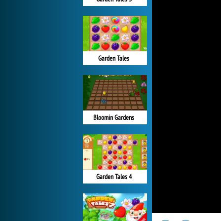
Garden Tales
Bloomin Gardens
Garden Tales 4