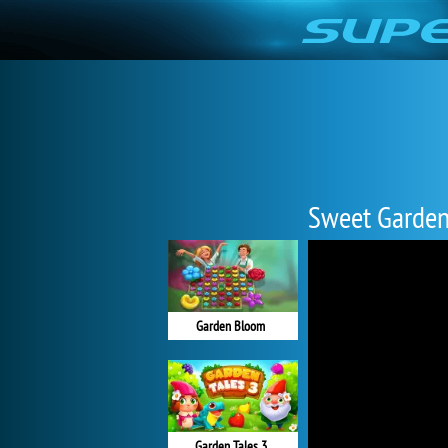
Sweet Garde
Garden Bloom
Garden Tales 3