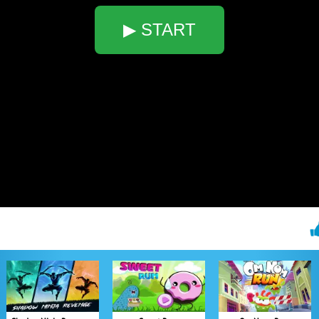
▶ START