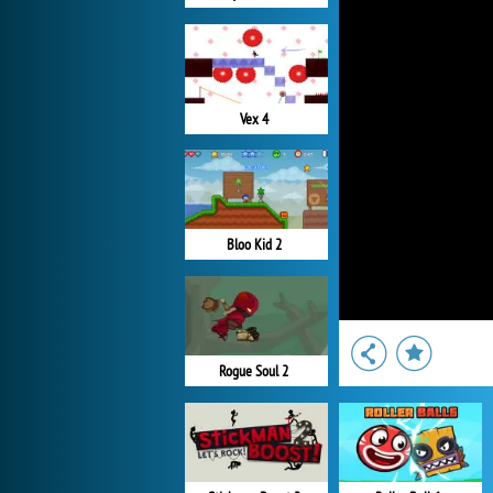
Vex 4
Bloo Kid 2
Rogue Soul 2