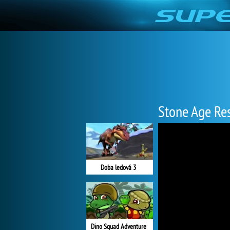
Stone Age Re
Doba ledová 3
Dino Squad Adventure