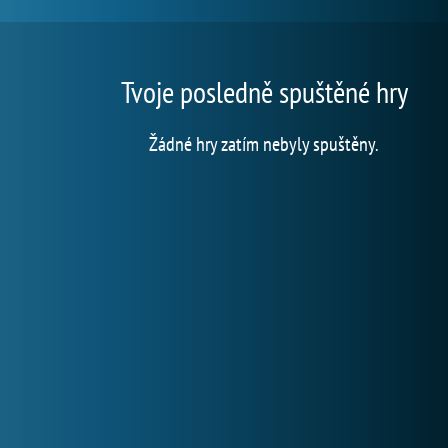
Tvoje posledně spuštěné hry
Žádné hry zatím nebyly spuštěny.