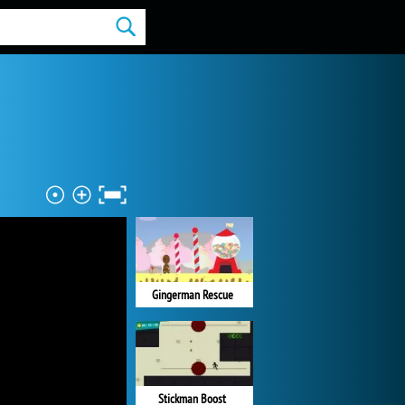
Gingerman Rescue
Stickman Boost