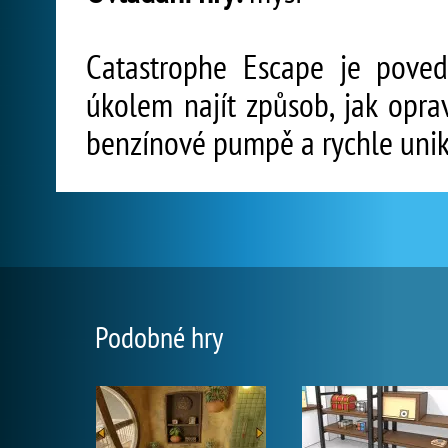
Catastrophe Escape je pove
úkolem najít způsob, jak opr
benzínové pumpě a rychle unik
Podobné hry