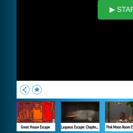
▶ STA
Great House Escape
Laqueus Escape: Chapter 1
Pink Moon Room E