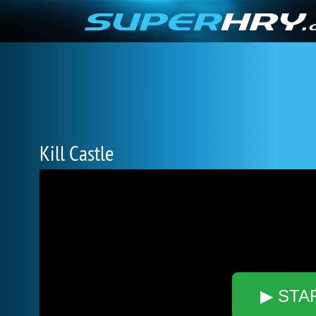
Kill Castle
▶ STA