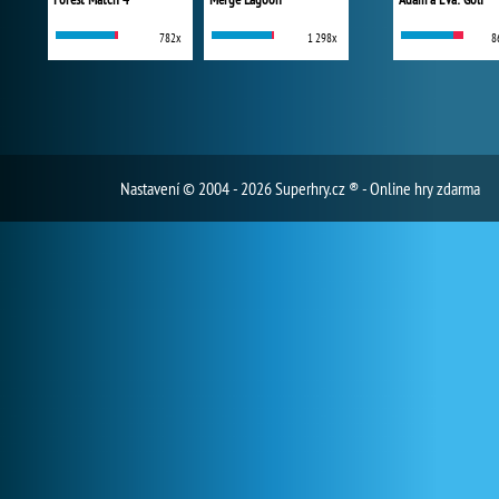
782x
1 298x
8
Nastavení
© 2004 - 2026 Superhry.cz ® - Online hry zdarma