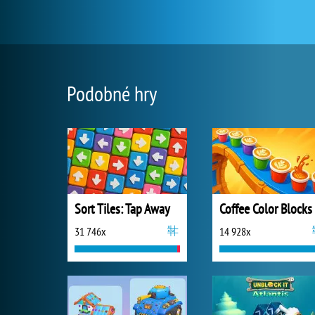
Podobné hry
Sort Tiles: Tap Away
Coffee Color Blocks
31 746x
14 928x