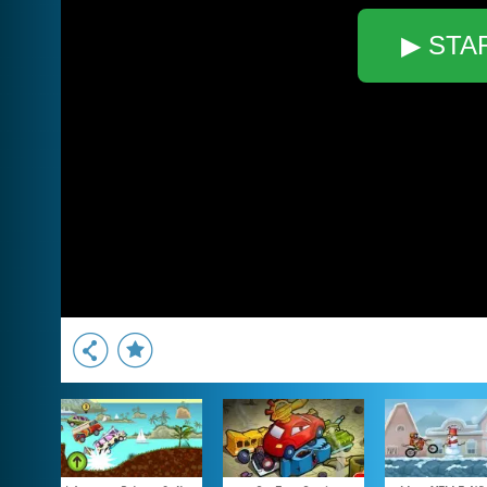
▶ STA