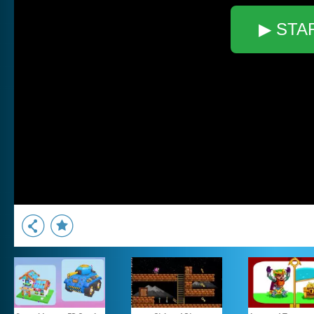
▶ STA