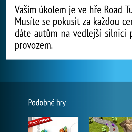
Vaším úkolem je ve hře Road Turn
Musíte se pokusit za každou c
dáte autům na vedlejší silnici
provozem.
Podobné hry