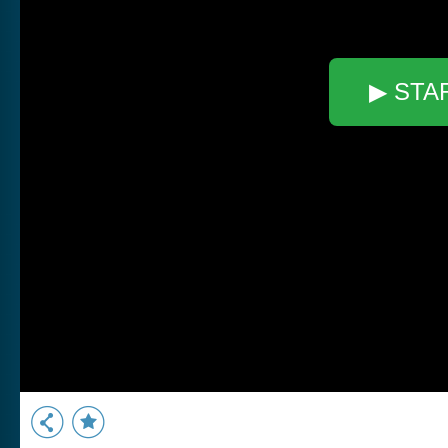
▶ STA