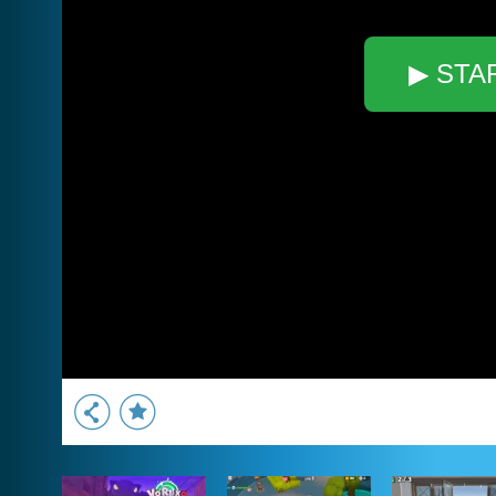
▶ STA