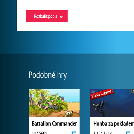
Rozbalit popis
Podobné hry
Battalion Commander
Honba za poklade
142 560x
1 154 121x