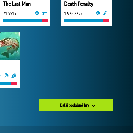
The Last Man
Death Penalty
21 551x
1 926 822x
Další podobné hry