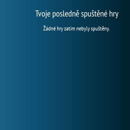
Tvoje posledně spuštěné hry
Žádné hry zatím nebyly spuštěny.