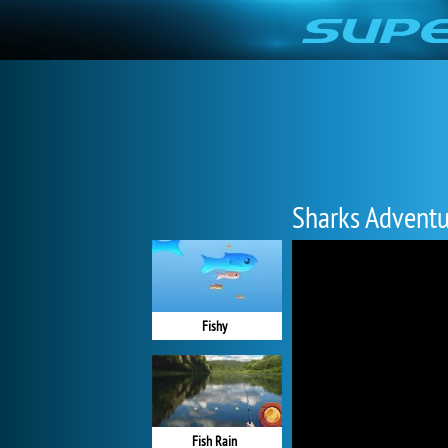
Sharks Adventu
Fishy
Fish Rain