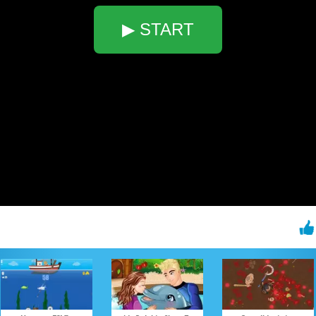
▶ START