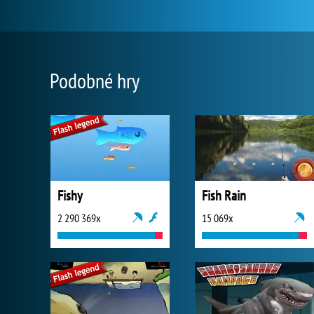
Podobné hry
Fishy
Fish Rain
2 290 369x
15 069x