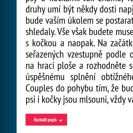
druhy umí být někdy dosti napj
bude vaším úkolem se postarat 
shledaly. Vše však budete muse
s kočkou a naopak. Na začátku
seřazených vzestupně podle ob
na hrací ploše a rozhodněte s
úspěšnému splnění obtížnéh
Couples do pohybu tím, že bude
psi i kočky jsou mlsouni, vždy 
Rozbalit popis