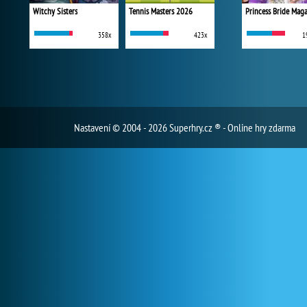
Witchy Sisters
Tennis Masters 2026
Princess Bride Mag
358x
423x
1
Nastavení
© 2004 - 2026 Superhry.cz ® - Online hry zdarma