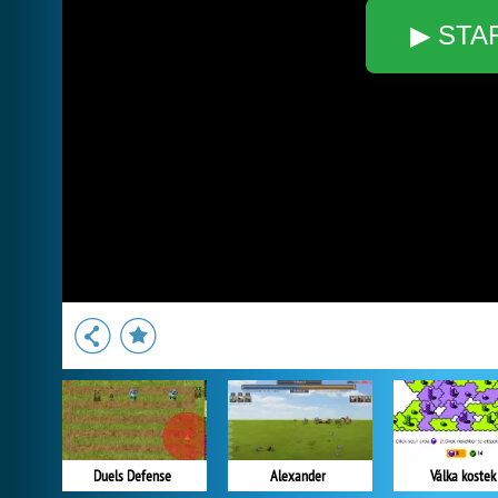
▶ STA
Duels Defense
Alexander
Válka kostek