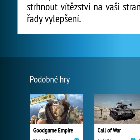
strhnout vítězství na vaši str
řady vylepšení.
Podobné hry
Goodgame Empire
Call of War