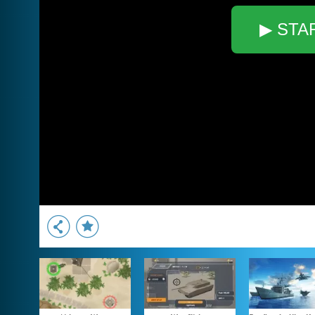
▶ STA