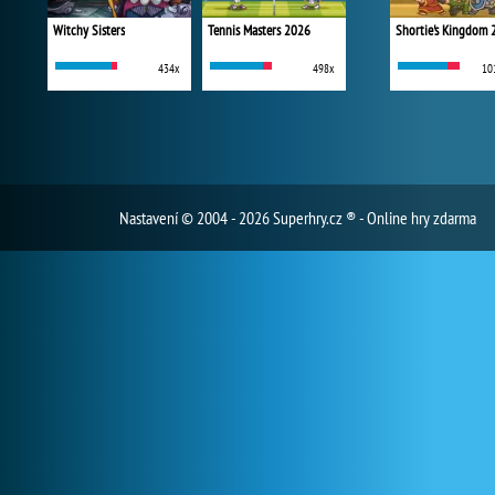
Witchy Sisters
Tennis Masters 2026
Shortie's Kingdom 
434x
498x
10
Nastavení
© 2004 - 2026 Superhry.cz ® - Online hry zdarma