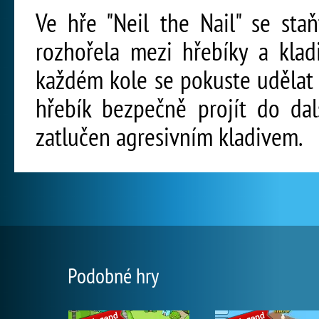
Ve hře "Neil the Nail" se sta
rozhořela mezi hřebíky a klad
každém kole se pokuste udělat 
hřebík bezpečně projít do da
zatlučen agresivním kladivem.
Podobné hry