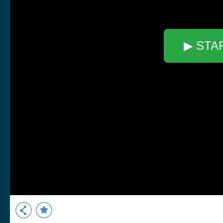
▶ STA