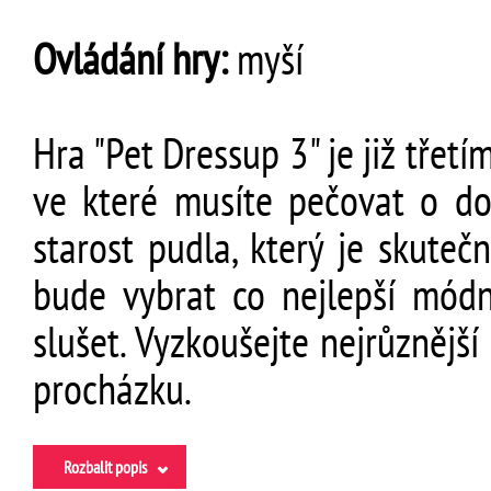
Ovládání hry:
myší
Hra "Pet Dressup 3" je již třet
ve které musíte pečovat o do
starost pudla, který je skute
bude vybrat co nejlepší módn
slušet. Vyzkoušejte nejrůznějš
procházku.
Rozbalit popis