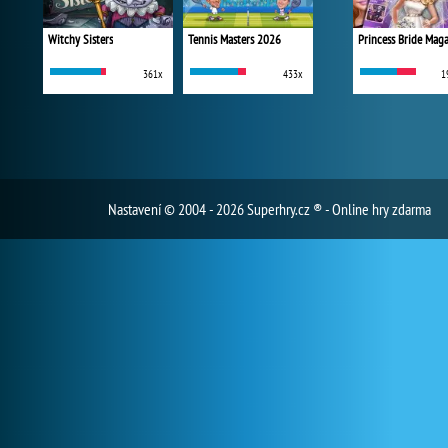
Witchy Sisters
Tennis Masters 2026
Princess Bride Mag
361x
433x
1
Nastavení
© 2004 - 2026 Superhry.cz ® - Online hry zdarma