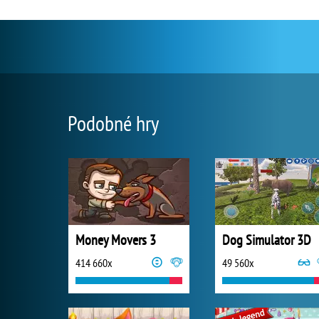
Podobné hry
Money Movers 3
Dog Simulator 3D
414 660x
49 560x