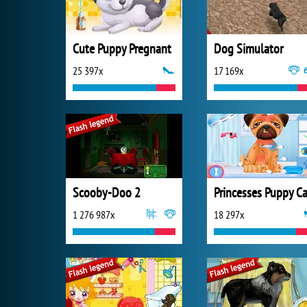
Cute Puppy Pregnant
Dog Simulator
25 397x
17 169x
Scooby-Doo 2
Princesses Puppy Ca
1 276 987x
18 297x