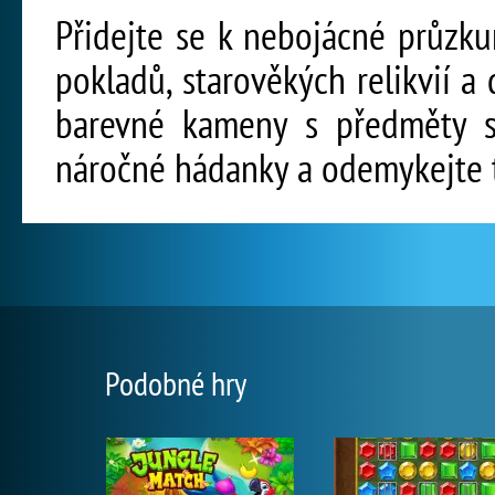
Přidejte se k nebojácné průzku
pokladů, starověkých relikvií a
barevné kameny s předměty s 
náročné hádanky a odemykejte t
Podobné hry