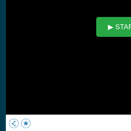
▶ STA