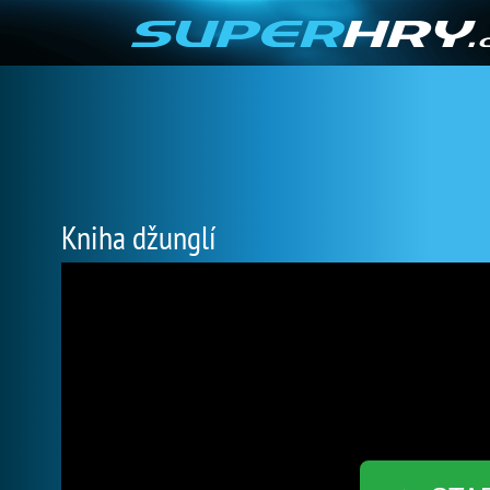
Kniha džunglí