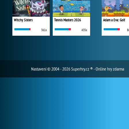
Witchy Sisters
Tennis Masters 2026
Adam a Eva: Golf
361x
435x
8
Nastavení
© 2004 - 2026 Superhry.cz ® - Online hry zdarma