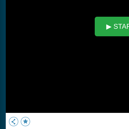
▶ STA