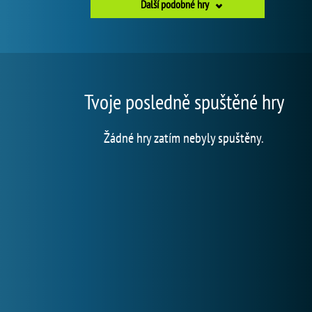
Další podobné hry
Tvoje posledně spuštěné hry
Žádné hry zatím nebyly spuštěny.