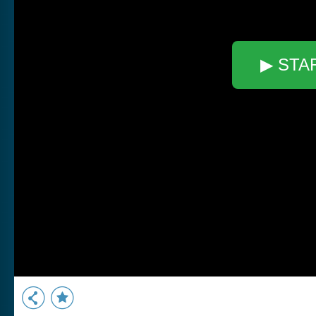
▶ STA