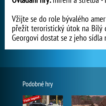
Vžijte se do role bývalého am
přežít teroristický útok na Bílý
Georgovi dostat se z jeho sídla 
Podobné hry