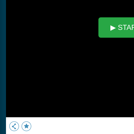
▶ STA