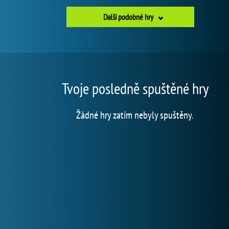
Další podobné hry
Tvoje posledně spuštěné hry
Žádné hry zatím nebyly spuštěny.