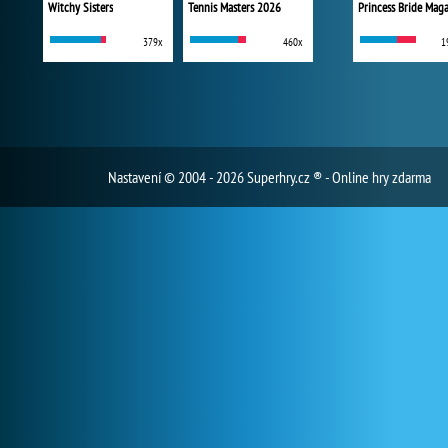
Witchy Sisters
Tennis Masters 2026
Princess Bride Mag
379x
460x
1
Nastavení
© 2004 - 2026 Superhry.cz ® - Online hry zdarma