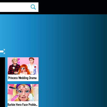
Princess Wedding Drama
Barbie Hero Face Problem