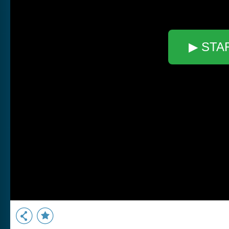
▶ STA