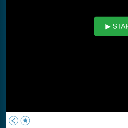
▶ STA