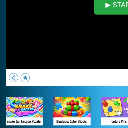
▶ STA
Snake Go: Escape Puzzle
Blockibo: Color Blocks
Colors Pins