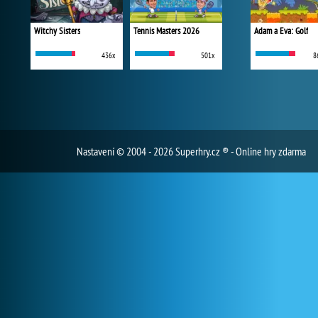
Witchy Sisters
Tennis Masters 2026
Adam a Eva: Golf
436x
501x
8
Nastavení
© 2004 - 2026 Superhry.cz ® - Online hry zdarma