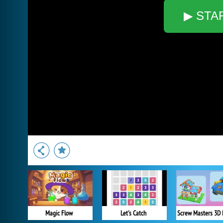
▶ STA
Magic Flow
Let's Catch
Screw Masters 3D 