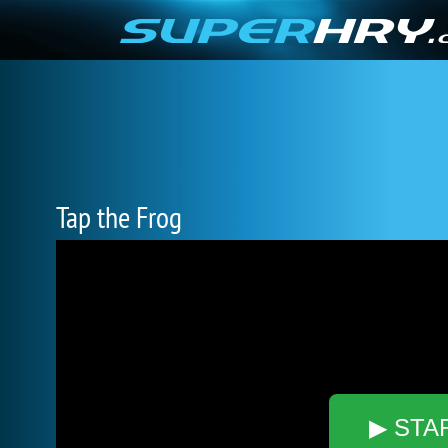
Tap the Frog
▶ STA