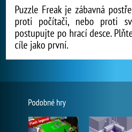
Puzzle Freak je zábavná postř
proti počítači, nebo proti 
postupujte po hrací desce. Plňt
cíle jako první.
Podobné hry