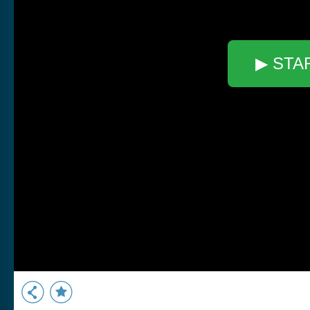
▶ STA